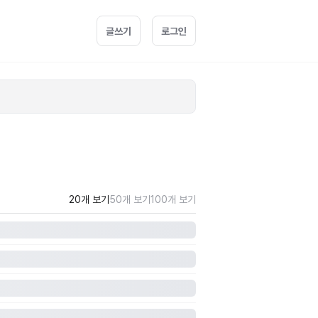
글쓰기
로그인
20개 보기
50개 보기
100개 보기