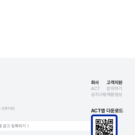
회사
고객지원
ACT
문의하기
공지사항
채용정보
동 오투타워)
ACT앱 다운로드
에 광고 등록하기