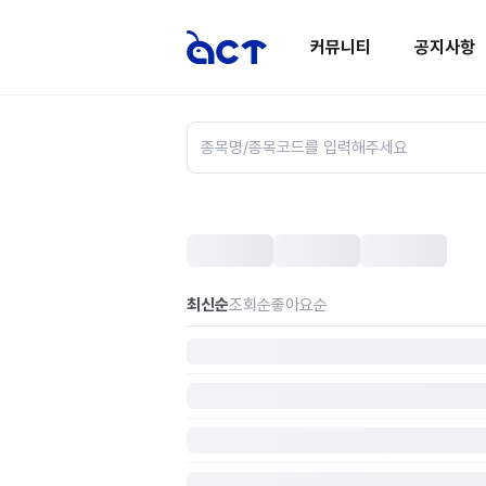
커뮤니티
공지사항
최신순
조회순
좋아요순