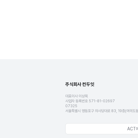
주식회사 컨두잇
대표이사 이상목
사업자 등록번호 571-81-02697
07325
서울특별시 영등포구 의사당대로 83, 19층(여의도
ACT