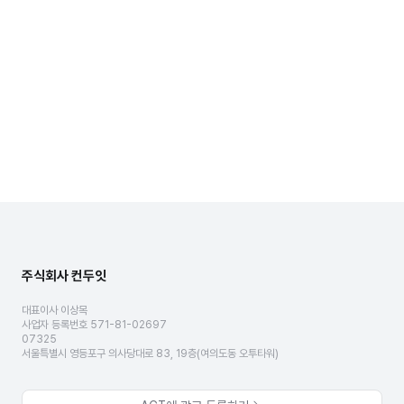
주식회사 컨두잇
대표이사 이상목
사업자 등록번호 571-81-02697
07325
서울특별시 영등포구 의사당대로 83, 19층(여의도동 오투타워)