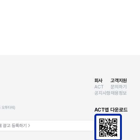
회사
고객지원
ACT
문의하기
공지사항
채용정보
동 오투타워)
ACT앱 다운로드
에 광고 등록하기