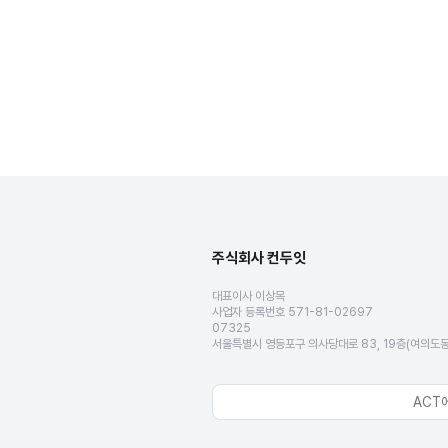
주식회사 컨두잇
대표이사 이상목
사업자 등록번호 571-81-02697
07325
서울특별시 영등포구 의사당대로 83, 19층(여의도
ACT