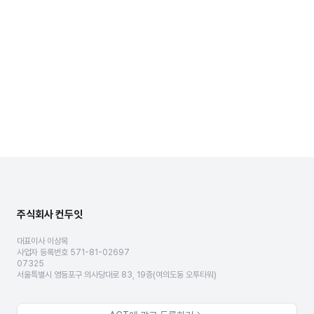
주식회사 컨두잇
대표이사 이상목
사업자 등록번호 571-81-02697
07325
서울특별시 영등포구 의사당대로 83, 19층(여의도동 오투타워)