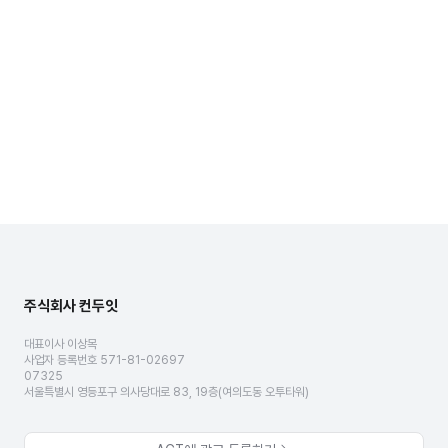
주식회사 컨두잇
대표이사 이상목
사업자 등록번호 571-81-02697
07325
서울특별시 영등포구 의사당대로 83, 19층(여의도동 오투타워)