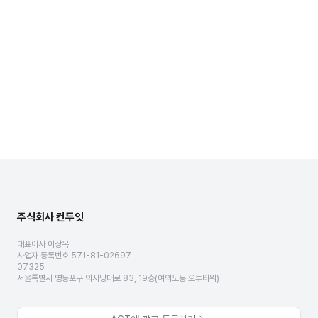
주식회사 컨두잇
대표이사 이상목
사업자 등록번호 571-81-02697
07325
서울특별시 영등포구 의사당대로 83, 19층(여의도동 오투타워)