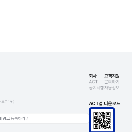
회사
고객지원
ACT
문의하기
공지사항
채용정보
동 오투타워)
ACT앱 다운로드
에 광고 등록하기