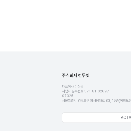
주식회사 컨두잇
대표이사 이상목
사업자 등록번호 571-81-02697
07325
서울특별시 영등포구 의사당대로 83, 19층(여의도
ACT