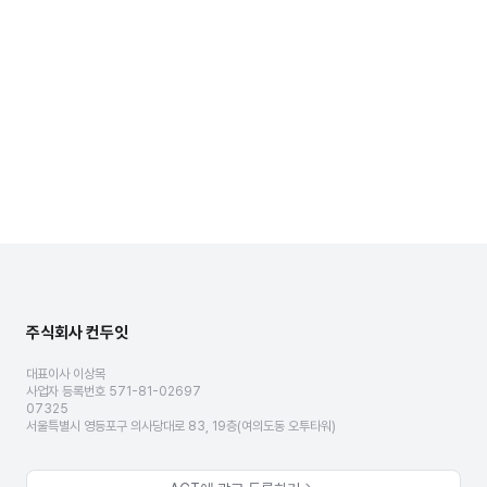
주식회사 컨두잇
대표이사 이상목
사업자 등록번호 571-81-02697
07325
서울특별시 영등포구 의사당대로 83, 19층(여의도동 오투타워)