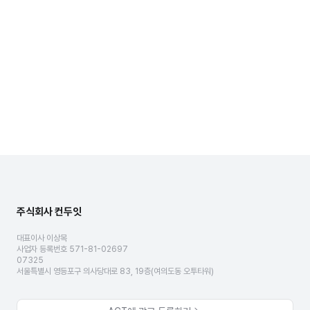
주식회사 컨두잇
대표이사 이상목
사업자 등록번호 571-81-02697
07325
서울특별시 영등포구 의사당대로 83, 19층(여의도동 오투타워)