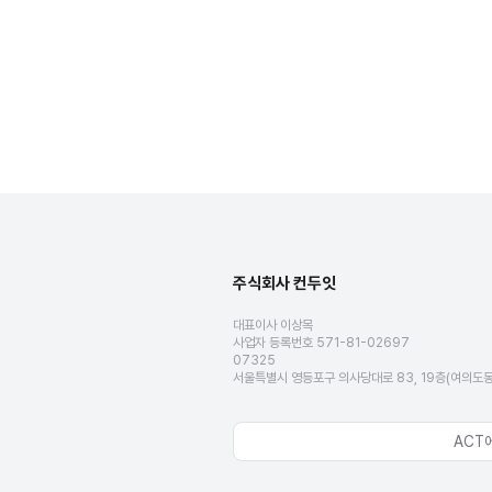
주식회사 컨두잇
대표이사 이상목
사업자 등록번호 571-81-02697
07325
서울특별시 영등포구 의사당대로 83, 19층(여의도
ACT