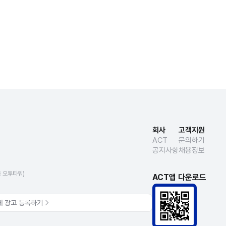
회사
고객지원
ACT
문의하기
공지사항
채용정보
동 오투타워)
ACT앱 다운로드
에 광고 등록하기