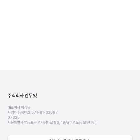
주식회사 컨두잇
대표이사 이상목
사업자 등록번호 571-81-02697
07325
서울특별시 영등포구 의사당대로 83, 19층(여의도동 오투타워)