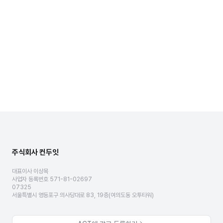
주식회사 컨두잇
대표이사 이상목
사업자 등록번호 571-81-02697
07325
서울특별시 영등포구 의사당대로 83, 19층(여의도동 오투타워)