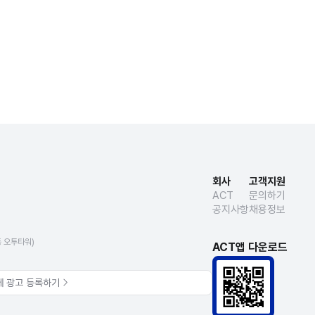
회사
고객지원
ACT
문의하기
공지사항
채용정보
동 오투타워)
ACT앱 다운로드
에 광고 등록하기