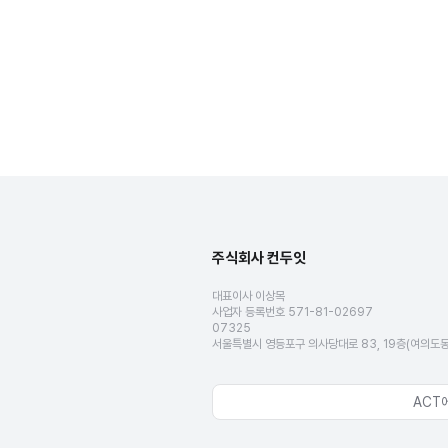
주식회사 컨두잇
대표이사 이상목
사업자 등록번호 571-81-02697
07325
서울특별시 영등포구 의사당대로 83, 19층(여의도
ACT