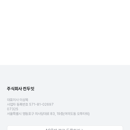
주식회사 컨두잇
대표이사 이상목
사업자 등록번호 571-81-02697
07325
서울특별시 영등포구 의사당대로 83, 19층(여의도동 오투타워)