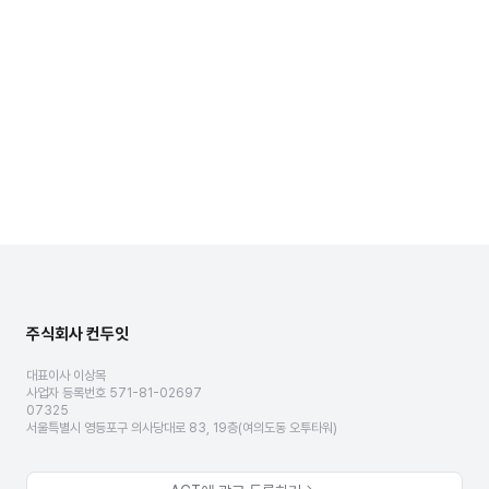
주식회사 컨두잇
대표이사 이상목
사업자 등록번호 571-81-02697
07325
서울특별시 영등포구 의사당대로 83, 19층(여의도동 오투타워)