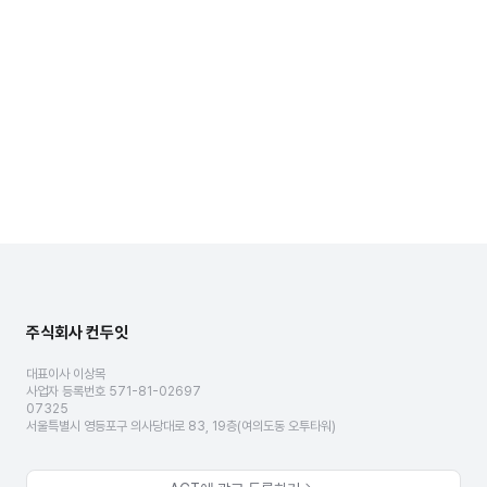
주식회사 컨두잇
대표이사 이상목
사업자 등록번호 571-81-02697
07325
서울특별시 영등포구 의사당대로 83, 19층(여의도동 오투타워)