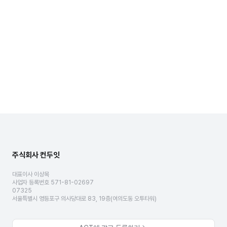
주식회사 컨두잇
대표이사 이상목
사업자 등록번호 571-81-02697
07325
서울특별시 영등포구 의사당대로 83, 19층(여의도동 오투타워)