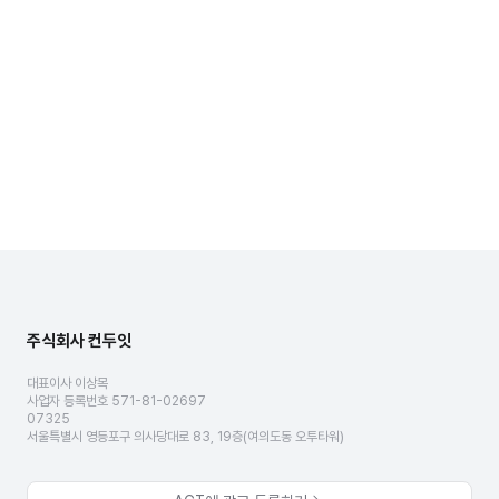
주식회사 컨두잇
대표이사 이상목
사업자 등록번호 571-81-02697
07325
서울특별시 영등포구 의사당대로 83, 19층(여의도동 오투타워)