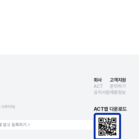
회사
고객지원
ACT
문의하기
공지사항
채용정보
동 오투타워)
ACT앱 다운로드
에 광고 등록하기