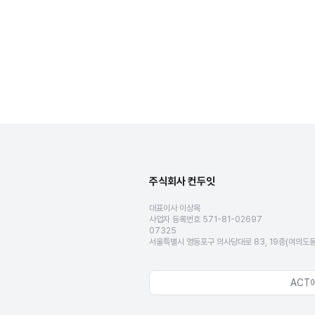
주식회사 컨두잇
대표이사 이상목
사업자 등록번호 571-81-02697
07325
서울특별시 영등포구 의사당대로 83, 19층(여의도
ACT