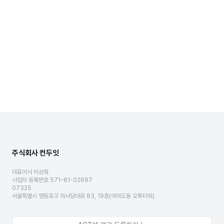
주식회사 컨두잇
대표이사 이상목
사업자 등록번호 571-81-02697
07325
서울특별시 영등포구 의사당대로 83, 19층(여의도동 오투타워)