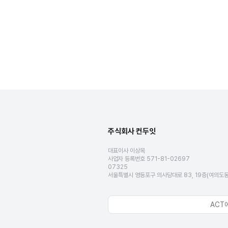
주식회사 컨두잇
대표이사 이상목
사업자 등록번호 571-81-02697
07325
서울특별시 영등포구 의사당대로 83, 19층(여의도
ACT