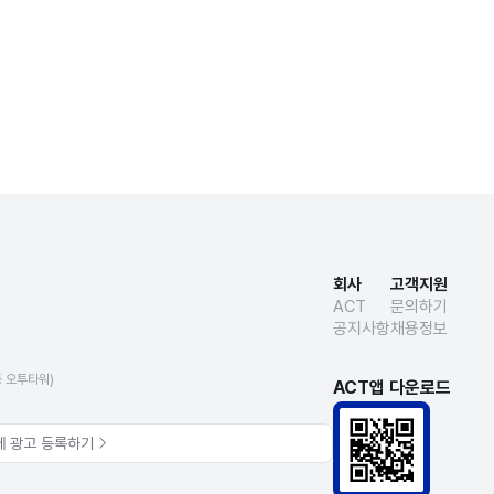
회사
고객지원
ACT
문의하기
공지사항
채용정보
동 오투타워)
ACT앱 다운로드
에 광고 등록하기