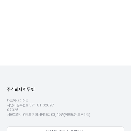
주식회사 컨두잇
대표이사 이상목
사업자 등록번호 571-81-02697
07325
서울특별시 영등포구 의사당대로 83, 19층(여의도동 오투타워)