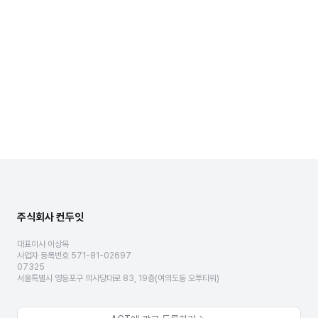
주식회사 컨두잇
대표이사 이상목
사업자 등록번호 571-81-02697
07325
서울특별시 영등포구 의사당대로 83, 19층(여의도동 오투타워)